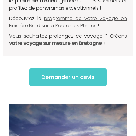
le
phare de Trézien
, grimpez à leurs sommets et
profitez de panoramas exceptionnels !
Découvrez le
programme de votre voyage en
Finistère Nord sur la Route des Phares
!
Vous souhaitez prolongez ce voyage ? Créons
votre voyage sur mesure en Bretagne
!
Demander un devis