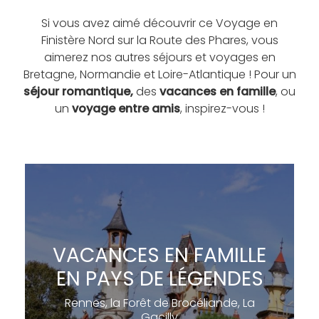
Si vous avez aimé découvrir ce Voyage en
Finistère Nord sur la Route des Phares, vous
aimerez nos autres séjours et voyages en
Bretagne, Normandie et Loire-Atlantique ! Pour un
séjour romantique,
des
vacances en famille
, ou
un
voyage entre amis
, inspirez-vous !
VACANCES EN FAMILLE
EN PAYS DE LÉGENDES​
Rennes, la Forêt de Brocéliande, La
Gacilly