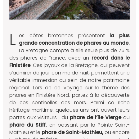
L
es côtes bretonnes présentent
la plus
grande concentration de phares au monde.
La Bretagne compte à elle seule plus de 75 %
des phares de France, avec un
record dans le
Finistère
. Ces joyaux de la Bretagne, qui peuvent
s’admirer de jour comme de nuit, permettent une
véritable immersion au sein de notre patrimoine
régional. Lors de ce voyage sur le thème des
phares en Finistère Nord, partez à la découverte
de ces sentinelles des mers. Parmi ce riche
héritage maritime, quelques uns ont ouvert leurs
portes aux visiteurs : du
phare de l’île Vierge
au
phare du Stiff,
en passant par la Pointe Saint-
Mathieu et le
phare de Saint-Mathieu,
ou encore