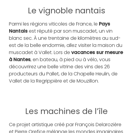
Le vignoble nantais
Parmi les régions viticoles de France, le
Pays
Nantais
est réputé par son muscadet, un vin
blanc sec. À une trentaine de kilomètres au sud-
est de la belle endormie, allez visiter la maison du
muscadet à Vallet. Lors de
vacances sur mesure
à Nantes
, en bateau, à pied ou à vélo, vous
découvrirez une belle vitrine des vins des 26
producteurs du Pallet, de la Chapelle Heulin, de
Vallet de la Regrippière et de Mouzillon.
Les machines de l’île
Ce projet artistique créé par François Delarozière
et Pierre Orefice mélange les mondes imaginaires