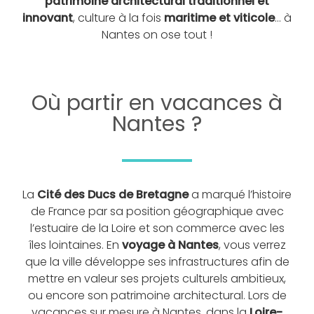
patrimoine architectural traditionnel et
innovant
, culture à la fois
maritime et viticole
… à
Nantes on ose tout !
Où partir en vacances à
Nantes ?
La
Cité des Ducs de Bretagne
a marqué l’histoire
de France par sa position géographique avec
l’estuaire de la Loire et son commerce avec les
îles lointaines. En
voyage à Nantes
, vous verrez
que la ville développe ses infrastructures afin de
mettre en valeur ses projets culturels ambitieux,
ou encore son patrimoine architectural. Lors de
vacances sur mesure à Nantes, dans la
Loire-