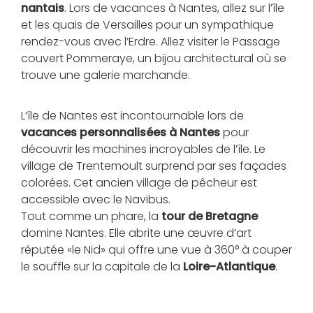
nantais
. Lors de vacances à Nantes, allez sur l’île
et les quais de Versailles pour un sympathique
rendez-vous avec l’Erdre. Allez visiter le Passage
couvert Pommeraye, un bijou architectural où se
trouve une galerie marchande.
L’île de Nantes est incontournable lors de
vacances personnalisées à Nantes
pour
découvrir les machines incroyables de l’île. Le
village de Trentemoult surprend par ses façades
colorées. Cet ancien village de pêcheur est
accessible avec le Navibus.
Tout comme un phare, la
tour de Bretagne
domine Nantes. Elle abrite une œuvre d’art
réputée «le Nid» qui offre une vue à 360° à couper
le souffle sur la capitale de la
Loire-Atlantique
.