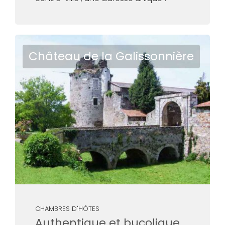
Château de la Galissonnière
CHAMBRES D'HÔTES
Authentique et bucolique