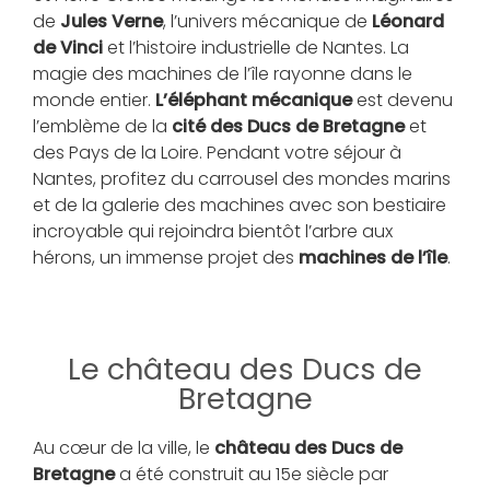
de
Jules Verne
, l’univers mécanique de
Léonard
de Vinci
et l’histoire industrielle de Nantes. La
magie des machines de l’île rayonne dans le
monde entier.
L’éléphant mécanique
est devenu
l’emblème de la
cité des Ducs de Bretagne
et
des Pays de la Loire. Pendant votre séjour à
Nantes, profitez du carrousel des mondes marins
et de la galerie des machines avec son bestiaire
incroyable qui rejoindra bientôt l’arbre aux
hérons, un immense projet des
machines de l’île
.
Le château des Ducs de
Bretagne
Au cœur de la ville, le
château des Ducs de
Bretagne
a été construit au 15e siècle par